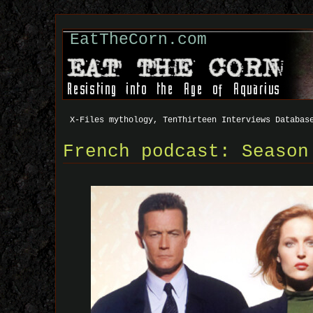
EatTheCorn.com
X-Files mythology, TenThirteen Interviews Databas
French podcast: Season