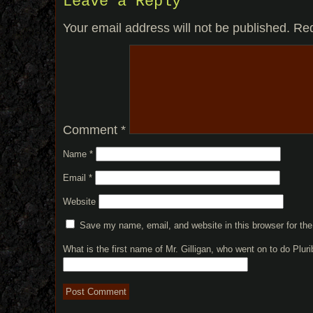
Leave a Reply
Your email address will not be published.
Req
Comment
*
Name
*
Email
*
Website
Save my name, email, and website in this browser for th
What is the first name of Mr. Gilligan, who went on to do Plu