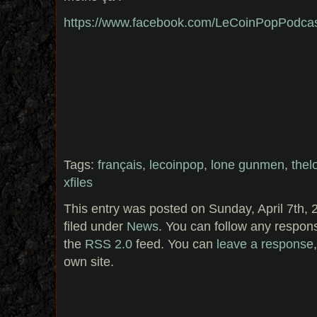
https://www.facebook.com/LeCoinPopPodca
Tags:
français
,
lecoinpop
,
lone gunmen
,
the
xfiles
This entry was posted on Sunday, April 7th, 
filed under
News
. You can follow any respons
the
RSS 2.0
feed. You can
leave a response
own site.