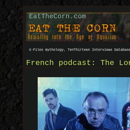
EatTheCorn.com
X-Files mythology, TenThirteen Interviews Databas
French podcast: The Lo